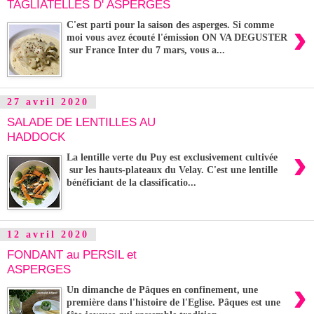
TAGLIATELLES D' ASPERGES
›
C'est parti pour la saison des asperges. Si comme
moi vous avez écouté l'émission ON VA DEGUSTER
sur France Inter du 7 mars, vous a...
27 avril 2020
SALADE DE LENTILLES AU
HADDOCK
›
La lentille verte du Puy est exclusivement cultivée
sur les hauts-plateaux du Velay. C'est une lentille
bénéficiant de la classificatio...
12 avril 2020
FONDANT au PERSIL et
ASPERGES
›
Un dimanche de Pâques en confinement, une
première dans l'histoire de l'Eglise. Pâques est une