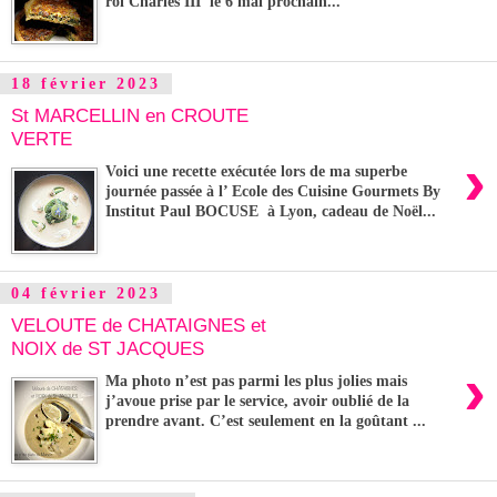
roi Charles III le 6 mai prochain...
18 février 2023
St MARCELLIN en CROUTE
VERTE
›
Voici une recette exécutée lors de ma superbe
journée passée à l’ Ecole des Cuisine Gourmets By
Institut Paul BOCUSE à Lyon, cadeau de Noël...
04 février 2023
VELOUTE de CHATAIGNES et
NOIX de ST JACQUES
›
Ma photo n’est pas parmi les plus jolies mais
j’avoue prise par le service, avoir oublié de la
prendre avant. C’est seulement en la goûtant ...