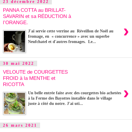
23 décembre 2022
PANNA COTTA au BRILLAT-
SAVARIN et sa RÉDUCTION à
l’ORANGE.
›
J'ai servie cette verrine au Réveillon de Noël au
fromage, en « concurrence » avec un superbe
Neufchatel et d'autres fromages. Le...
30 mai 2022
VELOUTE de COURGETTES
FROID à la MENTHE et
RICOTTA
›
Un belle entrée faite avec des courgettes bio achetées
à la Ferme des Bayottes installée dans le village
juste à côté du notre. J'ai uti...
26 mars 2021