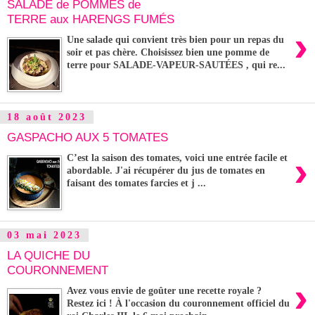
SALADE de POMMES de
TERRE aux HARENGS FUMÉS
›
Une salade qui convient très bien pour un repas du
soir et pas chère. Choisissez bien une pomme de
terre pour SALADE-VAPEUR-SAUTÉES , qui re...
18 août 2023
GASPACHO AUX 5 TOMATES
›
C’est la saison des tomates, voici une entrée facile et
abordable. J'ai récupérer du jus de tomates en
faisant des tomates farcies et j ...
03 mai 2023
LA QUICHE DU
COURONNEMENT
›
Avez vous envie de goûter une recette royale ?
Restez ici ! À l'occasion du couronnement officiel du