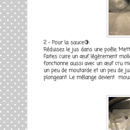
2 - Pour la sauce🍋:
Réduisez le jus dans une poêle. Me
Faites cuire un œuf légèrement molle
fonctionne aussi avec un œuf cru m
un peu de moutarde et un peu de ju
plongeant. Le mélange devient mouss