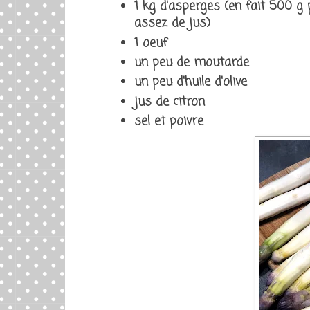
1 kg d'asperges (en fait 500 g 
assez de jus)
1 oeuf
un peu de moutarde
un peu d'huile d'olive
jus de citron
sel et poivre