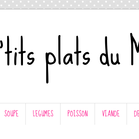
tits plats du 
SOUPE
LEGUMES
POISSON
VIANDE
D