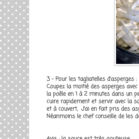
3 - Pour les tagliatelles d'asperges :
Coupez la moitié des asperges avec
la poêle en 1 à 2 minutes dans un peu
cuire rapidement et servir avec la s
et à couvert, J'ai en fait pris des 
Néanmoins le chef conseille de les 
Avis : la sauce est très gouteuse.