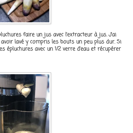
uchures faire un jus avec l’extracteur à jus. J'ai
avoir lavé y compris les bouts un peu plus dur. Si
les épluchures avec un 1/2 verre d'eau et récupérer