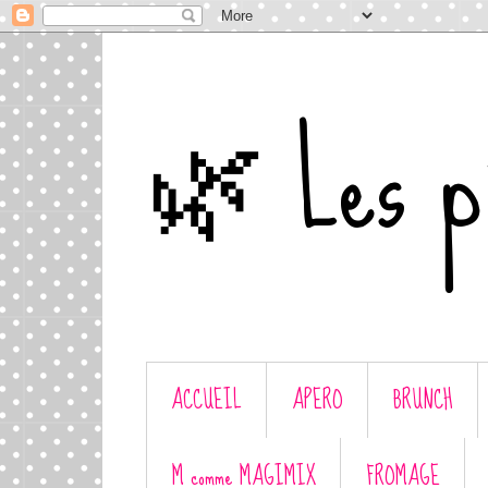
🌿 Les p'
ACCUEIL
APERO
BRUNCH
M comme MAGIMIX
FROMAGE