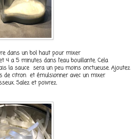
ttre dans un bol haut pour mixer
t 4 a 5 minutes dans l'eau bouillante. Cela
ais la sauce sera un peu moins onctueuse. Ajoutez
s de citron et émulsionner avec un mixer
eux. Salez et poivrez.