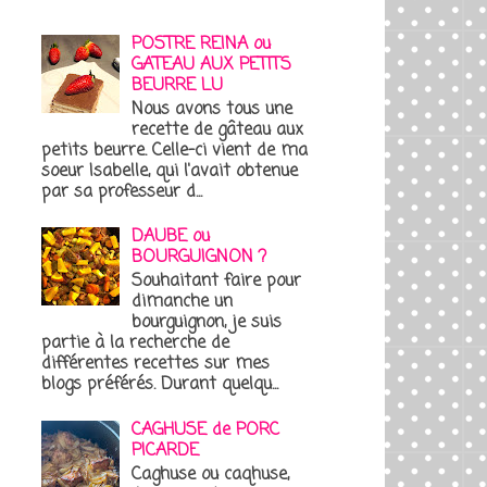
POSTRE REINA ou
GATEAU AUX PETITS
BEURRE LU
Nous avons tous une
recette de gâteau aux
petits beurre. Celle-ci vient de ma
soeur Isabelle, qui l'avait obtenue
par sa professeur d...
DAUBE ou
BOURGUIGNON ?
Souhaitant faire pour
dimanche un
bourguignon, je suis
partie à la recherche de
différentes recettes sur mes
blogs préférés. Durant quelqu...
CAGHUSE de PORC
PICARDE
Caghuse ou caqhuse,