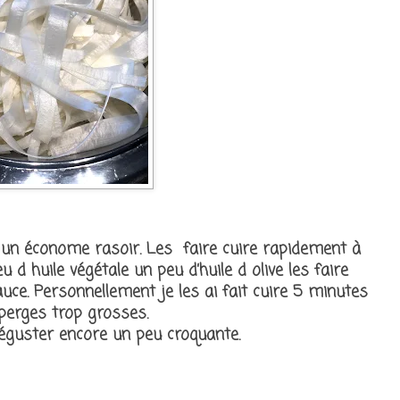
 un économe rasoir. Les faire cuire rapidement à
 d huile végétale un peu d’huile d olive les faire
auce. Personnellement je les ai fait cuire 5 minutes
asperges trop grosses.
déguster encore un peu croquante.