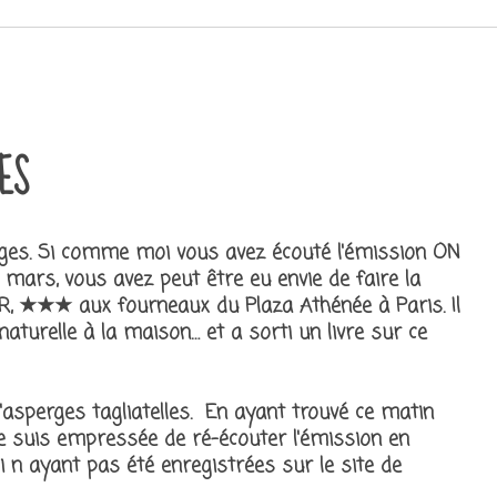
ES
rges. Si comme moi vous avez écouté l'émission ON
ars, vous avez peut être eu envie de faire la
R, ★★★ aux fourneaux du Plaza Athénée à Paris. Il
naturelle à la maison… et a sorti un livre sur ce
 d'asperges tagliatelles. En ayant trouvé ce matin
e suis empressée de ré-écouter l'émission en
ci n ayant pas été enregistrées sur le site de