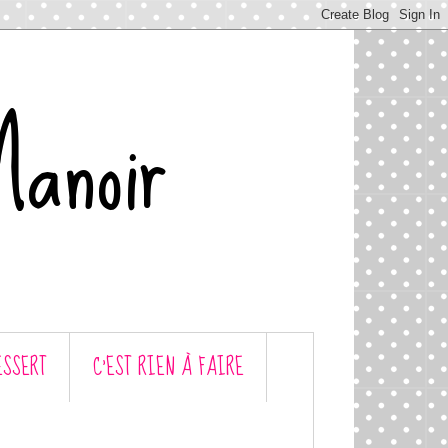
Manoir
ESSERT
C’EST RIEN À FAIRE