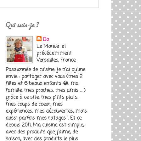
Qui suis-je ?
Do
Le Manoir et
précédemment
Versailles, France
Passionnée de cuisine, je n'ai qu'une
envie : partager avec vous (mes 2
filles et 6 beaux enfants 😀, ma
famille, mes proches, mes amis … )
grâce à ce site, mes p’tits plats,
mes coups de coeur, mes
expériences, mes découvertes, mais
aussi parfois mes ratages ! Et ce
depuis 2011. Ma cuisine est simple,
avec des produits que j’aime, de
saison, avec des produits le plus