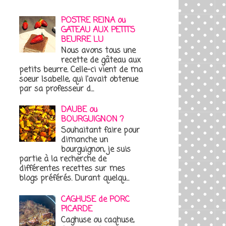
POSTRE REINA ou
GATEAU AUX PETITS
BEURRE LU
Nous avons tous une
recette de gâteau aux
petits beurre. Celle-ci vient de ma
soeur Isabelle, qui l'avait obtenue
par sa professeur d...
DAUBE ou
BOURGUIGNON ?
Souhaitant faire pour
dimanche un
bourguignon, je suis
partie à la recherche de
différentes recettes sur mes
blogs préférés. Durant quelqu...
CAGHUSE de PORC
PICARDE
Caghuse ou caqhuse,