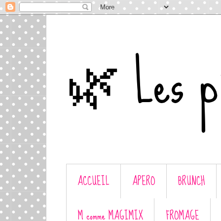
🌿 Les p'
ACCUEIL
APERO
BRUNCH
M comme MAGIMIX
FROMAGE