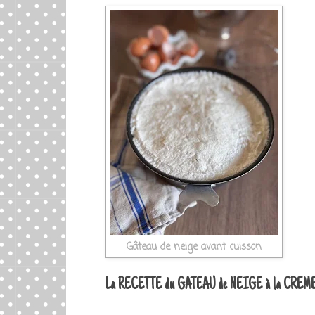
Gâteau de neige avant cuisson
La
RECETTE du GATEAU de NEIGE à la CRE