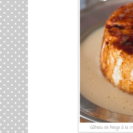
Gâteau de Neige à la c