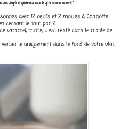
cuisine simple et généreuse nous inspire et nous nourrit. "
ersonnes avec 12 oeufs et 2 moules à Charlotte.
en divisant le tout par 2.
de caramel, inutile, il est resté dans le moule de
 verser le uniquement dans le fond de votre plat.