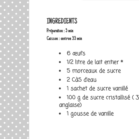
INGREDIENTS
Préparation : 5 min
Cuisson : environ 35 min
6 œufs
1/2 litre de lait entier *
5 morceaux de sucre
2 CàS d'eau
1 sachet de sucre vanillé
100 g de sucre cristallisé (
anglaise)
1 gousse de vanille