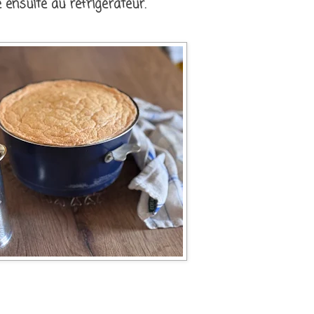
e ensuite au réfrigérateur.