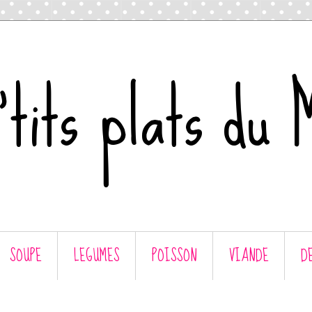
tits plats du 
SOUPE
LEGUMES
POISSON
VIANDE
D