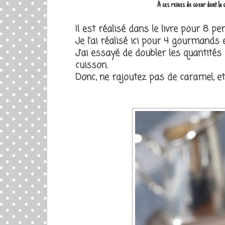
A ces reines de coeur dont la 
Il est réalisé dans le livre pour 8 p
Je l'ai réalisé ici pour 4 gourmands 
J’ai essayé de doubler les quantités 
cuisson.
Donc, ne rajoutez pas de caramel, et