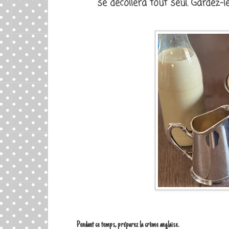
se décollera tout seul. Gardez-l
Pendant ce temps, préparez la crème anglaise.