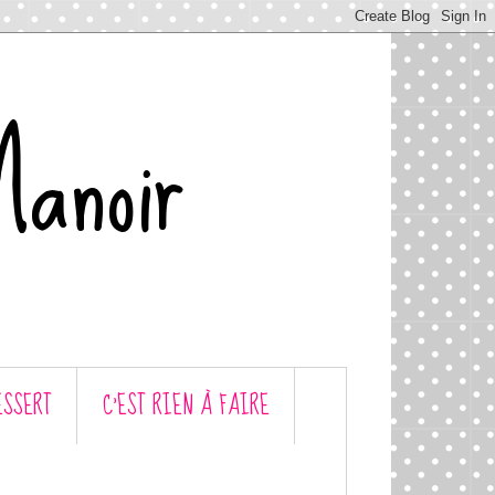
Manoir
ESSERT
C’EST RIEN À FAIRE