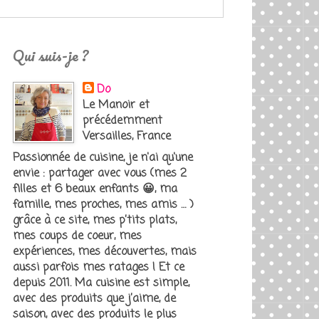
Qui suis-je ?
Do
Le Manoir et
précédemment
Versailles, France
Passionnée de cuisine, je n'ai qu'une
envie : partager avec vous (mes 2
filles et 6 beaux enfants 😀, ma
famille, mes proches, mes amis … )
grâce à ce site, mes p’tits plats,
mes coups de coeur, mes
expériences, mes découvertes, mais
aussi parfois mes ratages ! Et ce
depuis 2011. Ma cuisine est simple,
avec des produits que j’aime, de
saison, avec des produits le plus