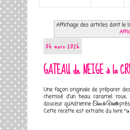
Affichage des articles dont le l
Affi
06 mars 2026
GATEAU de NEIGE à la C
Une façon originale de préparer des
chemisé d'un beau caramel roux, 
douceur qu'Adrienne
prés
Chez la Vieille
Cette recette est extraite du livre
" La