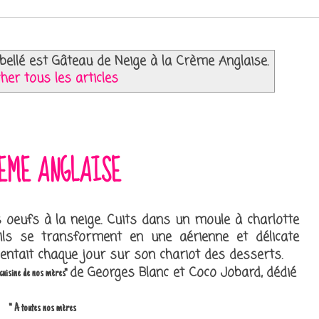
ibellé est
Gâteau de Neige à la Crème Anglaise
.
cher tous les articles
REME ANGLAISE
 oeufs à la neige. Cuits dans un moule à charlotte
ils se transforment en une aérienne et délicate
entait chaque jour sur son chariot des desserts.
de Georges Blanc et Coco Jobard, dédié
 cuisine de nos mères"
" A toutes nos mères