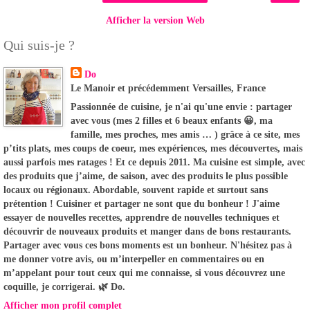
Afficher la version Web
Qui suis-je ?
Do
Le Manoir et précédemment Versailles, France
Passionnée de cuisine, je n'ai qu'une envie : partager
avec vous (mes 2 filles et 6 beaux enfants 😀, ma
famille, mes proches, mes amis … ) grâce à ce site, mes
p’tits plats, mes coups de coeur, mes expériences, mes découvertes, mais
aussi parfois mes ratages ! Et ce depuis 2011. Ma cuisine est simple, avec
des produits que j’aime, de saison, avec des produits le plus possible
locaux ou régionaux. Abordable, souvent rapide et surtout sans
prétention ! Cuisiner et partager ne sont que du bonheur ! J'aime
essayer de nouvelles recettes, apprendre de nouvelles techniques et
découvrir de nouveaux produits et manger dans de bons restaurants.
Partager avec vous ces bons moments est un bonheur. N'hésitez pas à
me donner votre avis, ou m’interpeller en commentaires ou en
m’appelant pour tout ceux qui me connaisse, si vous découvrez une
coquille, je corrigerai. 🌿 Do.
Afficher mon profil complet