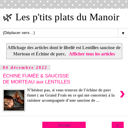
🌿 Les p'tits plats du Manoir
▼
Affichage des articles dont le libellé est
Lentilles saucisse de
Morteau et Échine de porc
.
Afficher tous les articles
04 décembre 2022
ÉCHINE FUMÉE & SAUCISSE
DE MORTEAU aux LENTILLES
›
N’hésitez pas, si vous trouvez de l’échine de porc
fumé ( au Grand Frais en ce qui me concerne) à la
cuisiner accompagnée d’une saucisse de ...
›
Accueil