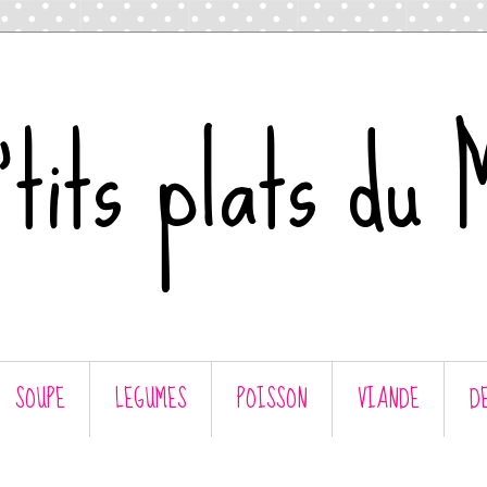
tits plats du 
SOUPE
LEGUMES
POISSON
VIANDE
D