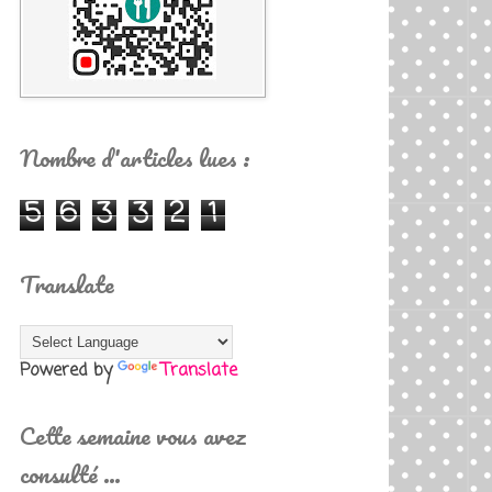
Nombre d'articles lues :
5
6
3
3
2
1
Translate
Powered by
Translate
Cette semaine vous avez
consulté …