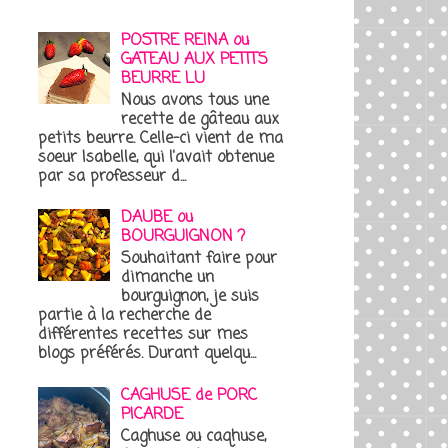
POSTRE REINA ou
GATEAU AUX PETITS
BEURRE LU
Nous avons tous une
recette de gâteau aux
petits beurre. Celle-ci vient de ma
soeur Isabelle, qui l'avait obtenue
par sa professeur d...
DAUBE ou
BOURGUIGNON ?
Souhaitant faire pour
dimanche un
bourguignon, je suis
partie à la recherche de
différentes recettes sur mes
blogs préférés. Durant quelqu...
CAGHUSE de PORC
PICARDE
Caghuse ou caqhuse,