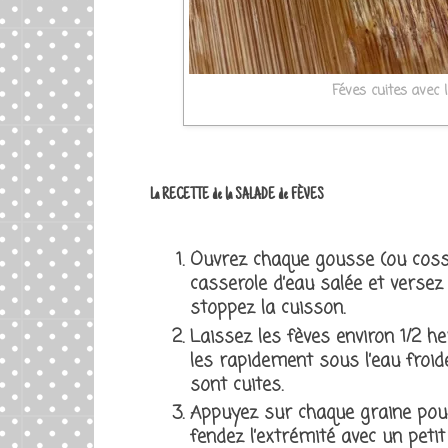
Féves cuites avec 
La RECETTE de la SALADE de FÈVES
Ouvrez chaque gousse (ou cosse)
casserole d’eau salée et versez l
stoppez la cuisson.
Laissez les fèves environ 1/2 he
les rapidement sous l’eau froide
sont cuites.
Appuyez sur chaque graine pour f
fendez l’extrémité avec un peti