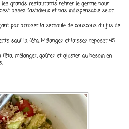
 les grands restaurants retirer le germe pour
c’est assez fastidieux et pas indispensable selon
ant par arroser la semoule de couscous du jus de
ents sauf la fêta. Mélangez et laissez reposer 45
 fêta, mélangez, goûtez et ajuster au besoin en
s.