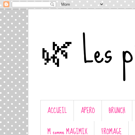
🌿 Les p'
ACCUEIL
APERO
BRUNCH
M comme MAGIMIX
FROMAGE