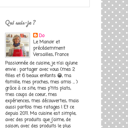
Qui suis-je ?
Do
Le Manoir et
précédemment
Versailles, France
Passionnée de cuisine, je n'ai qu'une
envie : partager avec vous (mes 2
filles et 6 beaux enfants 😀, ma
famille, mes proches, mes amis … )
grâce à ce site, mes p’tits plats,
mes coups de coeur, mes
expériences, mes découvertes, mais
aussi parfois mes ratages ! Et ce
depuis 2011. Ma cuisine est simple,
avec des produits que j’aime, de
saison, avec des produits le plus