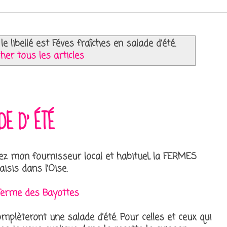
le libellé est
Féves fraîches en salade d’été
.
cher tous les articles
DE D’ ÉTÉ
ez mon fournisseur local et habituel, la FERMES
isis dans l’Oise.
Ferme des Bayottes
omplèteront une salade d’été. Pour celles et ceux qui