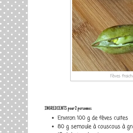
Fèves fraich
INGREDIENTS pour 2 personnes
Environ 100 g de fèves cuites
80 g semoule à couscous à g