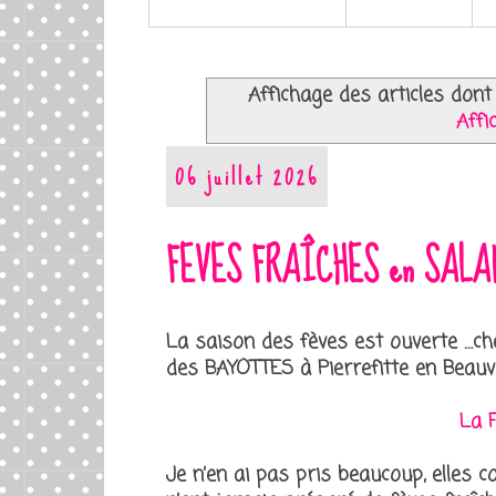
Affichage des articles dont 
Affi
06 juillet 2026
FEVES FRAÎCHES en SALA
La saison des fèves est ouverte …ch
des BAYOTTES à Pierrefitte en Beauva
La 
Je n’en ai pas pris beaucoup, elles c