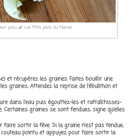
leur peau 🌿 Les P’tits plats du Manoir
 et récupérez les graines. Faites bouillir une
es graines. Attendez la reprise de l’ébullition et
ure dans l’eau puis égouttez-les et rafraîchissez-
. Certaines graines se sont fendues, signe qu’elles
aire sortir la fève. Si la graine n’est pas fendue,
t couteau pointu et appuyez pour faire sortir la