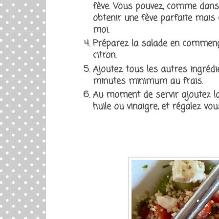
fève. Vous pouvez, comme dans
obtenir une fève parfaite mais 
moi.
Préparez la salade en commenç
citron.
Ajoutez tous les autres ingrédi
minutes minimum au frais.
Au moment de servir ajoutez la
huile ou vinaigre, et régalez vou