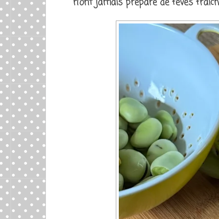
n’ont jamais préparé de fèves fraîch