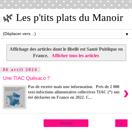
🌿 Les p'tits plats du Manoir
▼
Affichage des articles dont le libellé est
Santé Publique en
France
.
Afficher tous les articles
06 avril 2024
Une TIAC Quésaco ?
›
Pas de recette mais une information. Près de 2 000
toxi-infections alimentaires collectives TIAC (*) ont
été déclarées en France en 2022. C...
›
Accueil