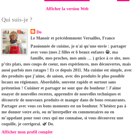
Afficher la version Web
Qui suis-je ?
Do
Le Manoir et précédemment Versailles, France
Passionnée de cuisine, je n'ai qu'une envie : partager
avec vous (mes 2 filles et 6 beaux enfants 😀, ma
famille, mes proches, mes amis … ) grâce à ce site, mes
p’tits plats, mes coups de coeur, mes expériences, mes découvertes, mais
aussi parfois mes ratages ! Et ce depuis 2011. Ma cuisine est simple, avec
des produits que j’aime, de saison, avec des produits le plus possible
locaux ou régionaux. Abordable, souvent rapide et surtout sans
prétention ! Cuisiner et partager ne sont que du bonheur ! J'aime
essayer de nouvelles recettes, apprendre de nouvelles techniques et
découvrir de nouveaux produits et manger dans de bons restaurants.
Partager avec vous ces bons moments est un bonheur. N'hésitez pas à
me donner votre avis, ou m’interpeller en commentaires ou en
m’appelant pour tout ceux qui me connaisse, si vous découvrez une
coquille, je corrigerai. 🌿 Do.
Afficher mon profil complet