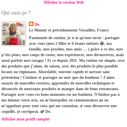
Afficher la version Web
Qui suis-je ?
Do
Le Manoir et précédemment Versailles, France
Passionnée de cuisine, je n'ai qu'une envie : partager
avec vous (mes 2 filles et 6 beaux enfants 😀, ma
famille, mes proches, mes amis … ) grâce à ce site, mes
p’tits plats, mes coups de coeur, mes expériences, mes découvertes, mais
aussi parfois mes ratages ! Et ce depuis 2011. Ma cuisine est simple, avec
des produits que j’aime, de saison, avec des produits le plus possible
locaux ou régionaux. Abordable, souvent rapide et surtout sans
prétention ! Cuisiner et partager ne sont que du bonheur ! J'aime
essayer de nouvelles recettes, apprendre de nouvelles techniques et
découvrir de nouveaux produits et manger dans de bons restaurants.
Partager avec vous ces bons moments est un bonheur. N'hésitez pas à
me donner votre avis, ou m’interpeller en commentaires ou en
m’appelant pour tout ceux qui me connaisse, si vous découvrez une
coquille, je corrigerai. 🌿 Do.
Afficher mon profil complet