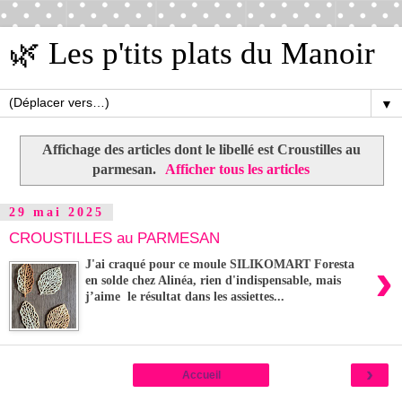
🌿 Les p'tits plats du Manoir
▼
Affichage des articles dont le libellé est
Croustilles au
parmesan
.
Afficher tous les articles
29 mai 2025
CROUSTILLES au PARMESAN
›
J'ai craqué pour ce moule SILIKOMART Foresta
en solde chez Alinéa, rien d'indispensable, mais
j’aime le résultat dans les assiettes...
›
Accueil