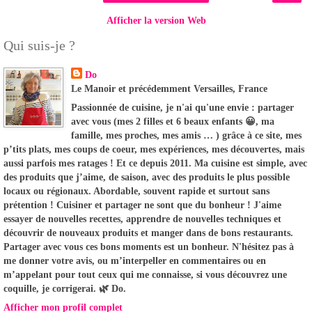
Afficher la version Web
Qui suis-je ?
Do
Le Manoir et précédemment Versailles, France
Passionnée de cuisine, je n'ai qu'une envie : partager
avec vous (mes 2 filles et 6 beaux enfants 😀, ma
famille, mes proches, mes amis … ) grâce à ce site, mes
p’tits plats, mes coups de coeur, mes expériences, mes découvertes, mais
aussi parfois mes ratages ! Et ce depuis 2011. Ma cuisine est simple, avec
des produits que j’aime, de saison, avec des produits le plus possible
locaux ou régionaux. Abordable, souvent rapide et surtout sans
prétention ! Cuisiner et partager ne sont que du bonheur ! J'aime
essayer de nouvelles recettes, apprendre de nouvelles techniques et
découvrir de nouveaux produits et manger dans de bons restaurants.
Partager avec vous ces bons moments est un bonheur. N'hésitez pas à
me donner votre avis, ou m’interpeller en commentaires ou en
m’appelant pour tout ceux qui me connaisse, si vous découvrez une
coquille, je corrigerai. 🌿 Do.
Afficher mon profil complet