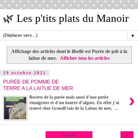
🌿 Les p'tits plats du Manoir
▼
Affichage des articles dont le libellé est
Purée de pdt à la
laitue de mer
.
Afficher tous les articles
19 octobre 2021
PURÉE DE POMME DE
TERRE A LA LAITUE DE MER
›
Recette de la purée mais aussi d’une petite
vinaigrette et d’un beurre d’algues. En effet j’ai
trouvé chez GrandFrais de la Laitue de mer, ...
›
Accueil