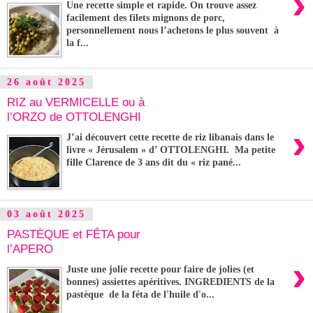
›
Une recette simple et rapide. On trouve assez
facilement des filets mignons de porc,
personnellement nous l’achetons le plus souvent à
la f...
26 août 2025
RIZ au VERMICELLE ou à
l’ORZO de OTTOLENGHI
›
J’ai découvert cette recette de riz libanais dans le
livre « Jérusalem » d’ OTTOLENGHI. Ma petite
fille Clarence de 3 ans dit du « riz pané...
03 août 2025
PASTÈQUE et FÊTA pour
l’APERO
›
Juste une jolie recette pour faire de jolies (et
bonnes) assiettes apéritives. INGREDIENTS de la
pastèque de la féta de l'huile d'o...