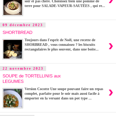
soir et pas chère. Choisissez bien une pomme de
terre pour SALADE-VAPEUR-SAUTÉES , qui re...
09 décembre 2023
SHORTBREAD
›
Toujours dans l'esprit de Noêl, une recette de
SHORBREAD , vous connaissez ? les biscuits
rectangulaires le plus souvent, dans une boite...
22 novembre 2023
SOUPE de TORTELLINIS aux
LEGUMES
›
Version Cocotte Une soupe pouvant faire un repas
complet, parfaite pour le soir mais aussi facile à
emporter en la versant dans un pot type ...