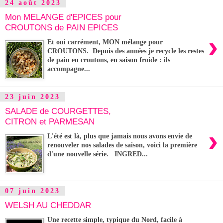
24 août 2023
Mon MELANGE d'EPICES pour
CROUTONS de PAIN EPICES
›
Et oui carrément, MON mélange pour
CROUTONS. Depuis des années je recycle les restes
de pain en croutons, en saison froide : ils
accompagne...
23 juin 2023
SALADE de COURGETTES,
CITRON et PARMESAN
›
L'été est là, plus que jamais nous avons envie de
renouveler nos salades de saison, voici la première
d'une nouvelle série. INGRED...
07 juin 2023
WELSH AU CHEDDAR
Une recette simple, typique du Nord, facile à