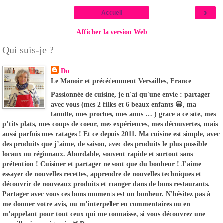
›
Accueil
Afficher la version Web
Qui suis-je ?
Do
Le Manoir et précédemment Versailles, France
Passionnée de cuisine, je n'ai qu'une envie : partager
avec vous (mes 2 filles et 6 beaux enfants 😀, ma
famille, mes proches, mes amis … ) grâce à ce site, mes
p’tits plats, mes coups de coeur, mes expériences, mes découvertes, mais
aussi parfois mes ratages ! Et ce depuis 2011. Ma cuisine est simple, avec
des produits que j’aime, de saison, avec des produits le plus possible
locaux ou régionaux. Abordable, souvent rapide et surtout sans
prétention ! Cuisiner et partager ne sont que du bonheur ! J'aime
essayer de nouvelles recettes, apprendre de nouvelles techniques et
découvrir de nouveaux produits et manger dans de bons restaurants.
Partager avec vous ces bons moments est un bonheur. N'hésitez pas à
me donner votre avis, ou m’interpeller en commentaires ou en
m’appelant pour tout ceux qui me connaisse, si vous découvrez une