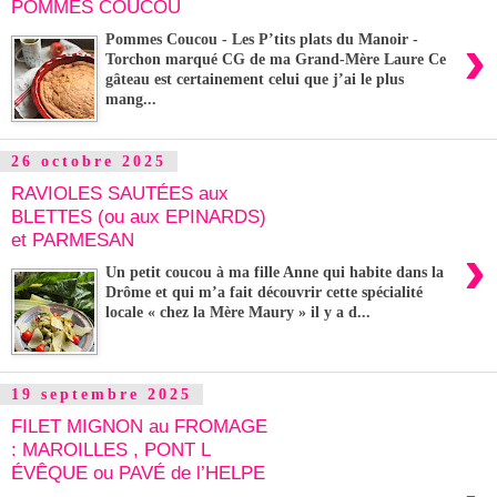
POMMES COUCOU
›
Pommes Coucou - Les P’tits plats du Manoir -
Torchon marqué CG de ma Grand-Mère Laure Ce
gâteau est certainement celui que j’ai le plus
mang...
26 octobre 2025
RAVIOLES SAUTÉES aux
BLETTES (ou aux EPINARDS)
et PARMESAN
›
Un petit coucou à ma fille Anne qui habite dans la
Drôme et qui m’a fait découvrir cette spécialité
locale « chez la Mère Maury » il y a d...
19 septembre 2025
FILET MIGNON au FROMAGE
: MAROILLES , PONT L
ÉVÊQUE ou PAVÉ de l’HELPE