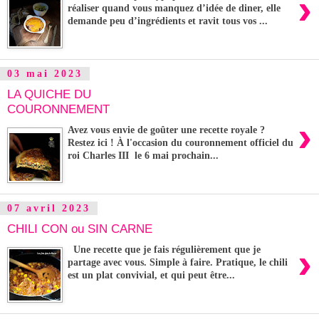
›
réaliser quand vous manquez d’idée de diner, elle
demande peu d’ingrédients et ravit tous vos ...
03 mai 2023
LA QUICHE DU
COURONNEMENT
›
Avez vous envie de goûter une recette royale ?
Restez ici ! À l'occasion du couronnement officiel du
roi Charles III le 6 mai prochain...
07 avril 2023
CHILI CON ou SIN CARNE
›
Une recette que je fais régulièrement que je
partage avec vous. Simple à faire. Pratique, le chili
est un plat convivial, et qui peut être...