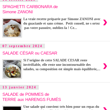
SPAGHETTI CARBONARA de
Simone ZANONI
›
La vraie recette préparée par Simone ZANONI avec
du guacianle et sans crème. Petit conseil, ne s ortez
pas votre passoire, oubliez-la ! Ce...
07 septembre 2024
SALADE CÉSAR ou CAESAR
›
Si l’origine de cette SALADE CESAR reste
invérifiable, elle reste une incontournable des
salades, sa composition est simple mais équilibrée,...
13 janvier 2024
SALADE de POMMES de
TERRE aux HARENGS FUMÉS
›
Une salade qui convient très bien pour un repas du