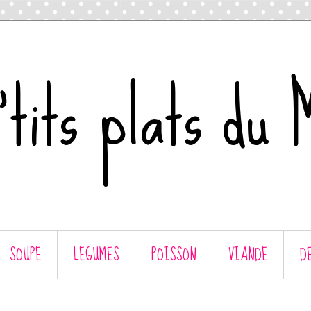
tits plats du 
SOUPE
LEGUMES
POISSON
VIANDE
D