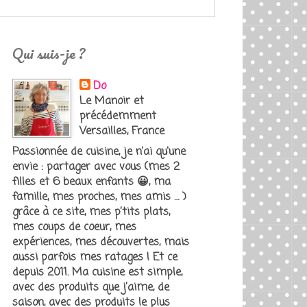
Qui suis-je ?
Do
Le Manoir et
précédemment
Versailles, France
Passionnée de cuisine, je n'ai qu'une
envie : partager avec vous (mes 2
filles et 6 beaux enfants 😀, ma
famille, mes proches, mes amis … )
grâce à ce site, mes p’tits plats,
mes coups de coeur, mes
expériences, mes découvertes, mais
aussi parfois mes ratages ! Et ce
depuis 2011. Ma cuisine est simple,
avec des produits que j’aime, de
saison, avec des produits le plus