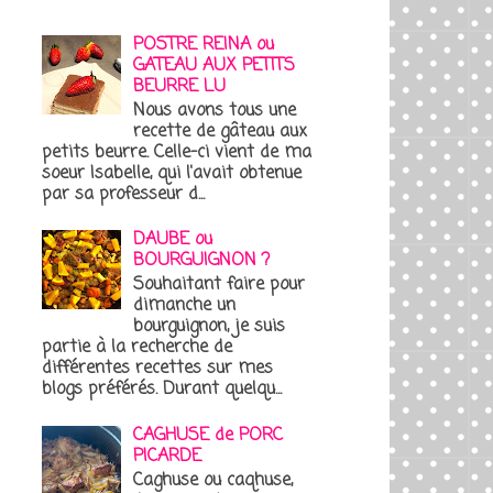
POSTRE REINA ou
GATEAU AUX PETITS
BEURRE LU
Nous avons tous une
recette de gâteau aux
petits beurre. Celle-ci vient de ma
soeur Isabelle, qui l'avait obtenue
par sa professeur d...
DAUBE ou
BOURGUIGNON ?
Souhaitant faire pour
dimanche un
bourguignon, je suis
partie à la recherche de
différentes recettes sur mes
blogs préférés. Durant quelqu...
CAGHUSE de PORC
PICARDE
Caghuse ou caqhuse,