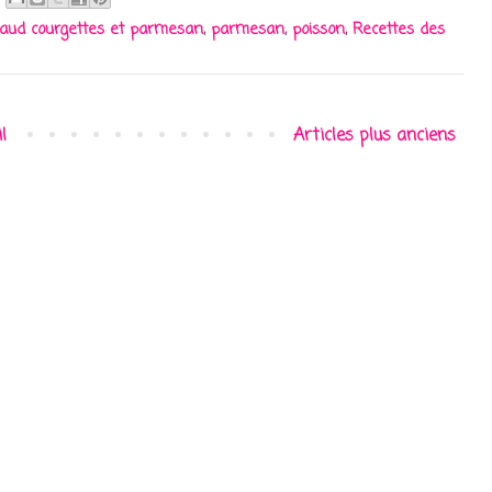
laud courgettes et parmesan
,
parmesan
,
poisson
,
Recettes des
l
Articles plus anciens