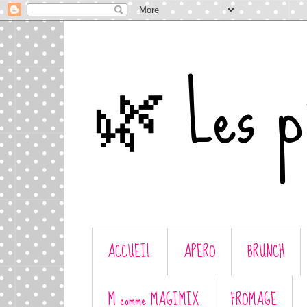
🌿 Les p'
ACCUEIL
APERO
BRUNCH
M comme MAGIMIX
FROMAGE