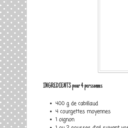
INGREDIENTS pour 4 perssonnes
400 g de cabillaud
4 courgettes moyennes
1 oignon