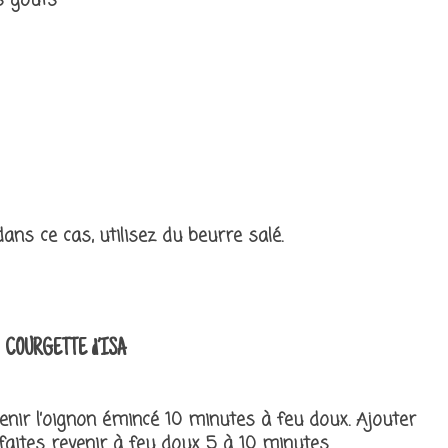
s goûts
s ce cas, utilisez du beurre salé.
COURGETTE d’ISA
venir l’oignon émincé 10 minutes à feu doux. Ajouter
t faites revenir à feu doux 5 à 10 minutes