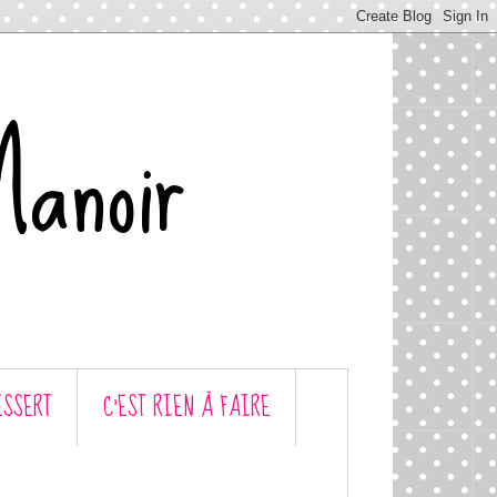
Manoir
ESSERT
C’EST RIEN À FAIRE