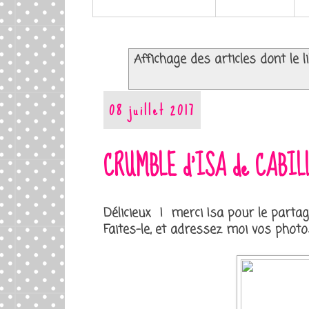
Affichage des articles dont le l
08 juillet 2017
CRUMBLE d'ISA de CABI
Délicieux ! merci Isa pour le partag
Faites-le, et adressez moi vos photos