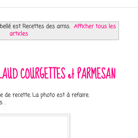
ibellé est
Recettes des amis
.
Afficher tous les
articles
LLAUD COURGETTES et PARMESAN
e de recette. La photo est à refaire.
 .