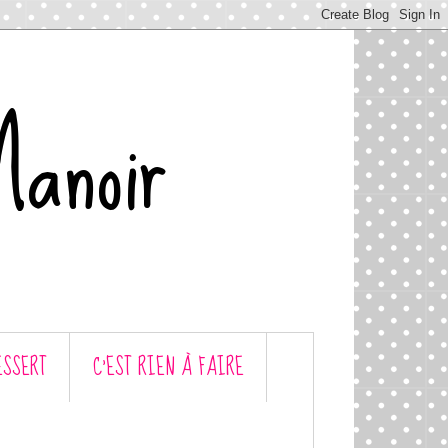
Manoir
ESSERT
C’EST RIEN À FAIRE