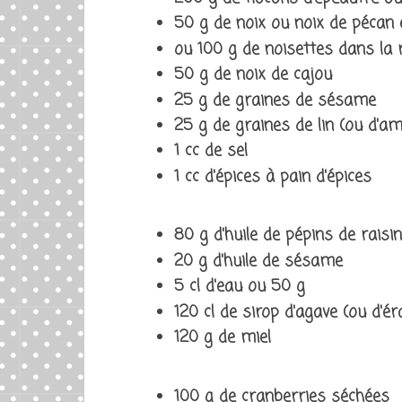
50 g de noix ou noix de pécan
ou 100 g de noisettes dans la r
50 g de noix de cajou
25 g de graines de sésame
25 g de graines de lin (ou d'a
1 cc de sel
1 cc d'épices à pain d'épices
80 g d'huile de pépins de raisin
20 g d'huile de sésame
5 cl d'eau ou 50 g
120 cl de sirop d'agave (ou d'ér
120 g de miel
100 g de cranberries séchées