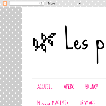
🌿 Les p'
ACCUEIL
APERO
BRUNCH
M comme MAGIMIX
FROMAGE