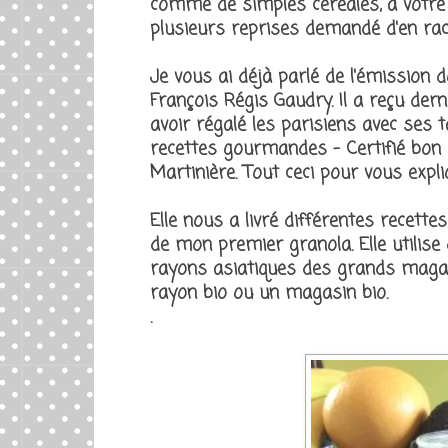
comme de simples céréales, à votre 
plusieurs reprises demandé d'en rache
Je vous ai déjà parlé de l'émission 
François Régis Gaudry. Il a reçu der
avoir régalé les parisiens avec ses t
recettes gourmandes - Certifié bon et
Martinière. Tout ceci pour vous expli
Elle nous a livré différentes recettes
de mon premier granola. Elle utilise
rayons asiatiques des grands magasi
rayon bio ou un magasin bio.
.