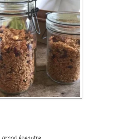
u grand épeautre