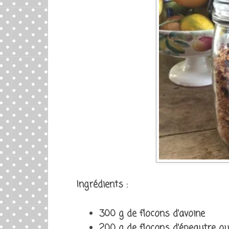
Ingrédients :
300 g de flocons d'avoine
200 g de flocons d'épeautre o