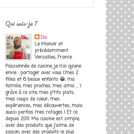
Qui suis-je ?
Do
Le Manoir et
précédemment
Versailles, France
Passionnée de cuisine, je n'ai qu'une
envie : partager avec vous (mes 2
filles et 6 beaux enfants 😀, ma
famille, mes proches, mes amis … )
grâce à ce site, mes p’tits plats,
mes coups de coeur, mes
expériences, mes découvertes, mais
aussi parfois mes ratages ! Et ce
depuis 2011. Ma cuisine est simple,
avec des produits que j’aime, de
saison, avec des produits le plus