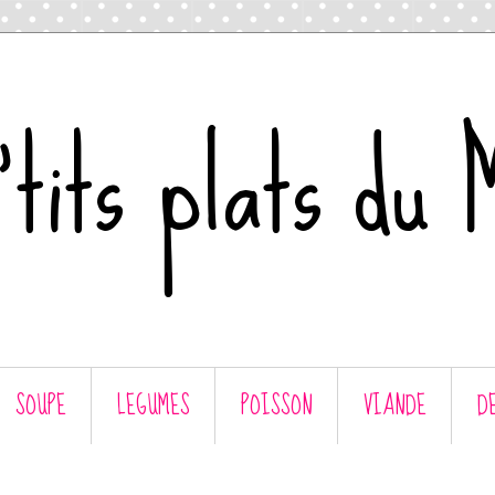
tits plats du 
SOUPE
LEGUMES
POISSON
VIANDE
D