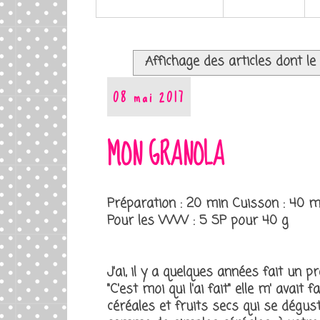
Affichage des articles dont le 
08 mai 2017
MON GRANOLA
Préparation : 20 min Cuisson : 40 
Pour les WW : 5 SP pour 40 g
J'ai, il y a quelques années fait un
"C'est moi qui l'ai fait" elle m' avait
céréales et fruits secs qui se dégus