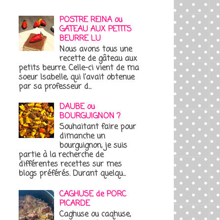
POSTRE REINA ou
GATEAU AUX PETITS
BEURRE LU
Nous avons tous une
recette de gâteau aux
petits beurre. Celle-ci vient de ma
soeur Isabelle, qui l'avait obtenue
par sa professeur d...
DAUBE ou
BOURGUIGNON ?
Souhaitant faire pour
dimanche un
bourguignon, je suis
partie à la recherche de
différentes recettes sur mes
blogs préférés. Durant quelqu...
CAGHUSE de PORC
PICARDE
Caghuse ou caqhuse,