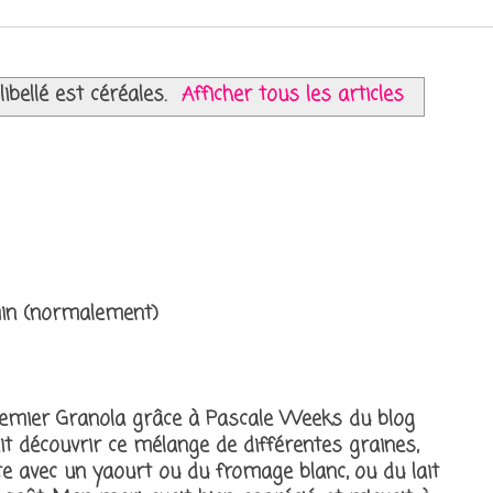
libellé est
céréales
.
Afficher tous les articles
min (normalement)
 premier Granola grâce à Pascale Weeks du blog
 fait découvrir ce mélange de différentes graines,
te avec un yaourt ou du fromage blanc, ou du lait