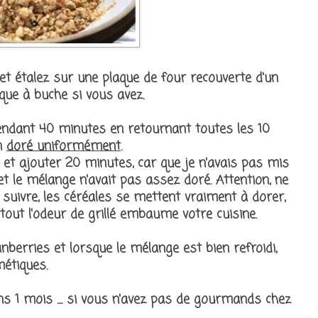
et étalez sur une plaque de four recouverte d'un
aque à buche si vous avez.
endant 40 minutes en retournant toutes les 10
en
doré uniformément
.
 et ajouter 20 minutes, car que je n'avais pas mis
t le mélange n'avait pas assez doré. Attention, ne
à suivre, les céréales se mettent vraiment à dorer,
tout l'odeur de grillé embaume votre cuisine.
anberries et lorsque le mélange est bien refroidi,
étiques.
s 1 mois .... si vous n'avez pas de gourmands chez