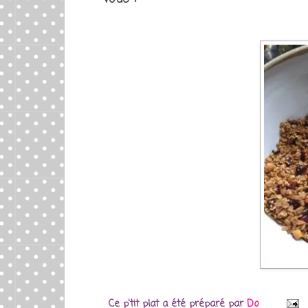
Ce p'tit plat a été préparé par
Do