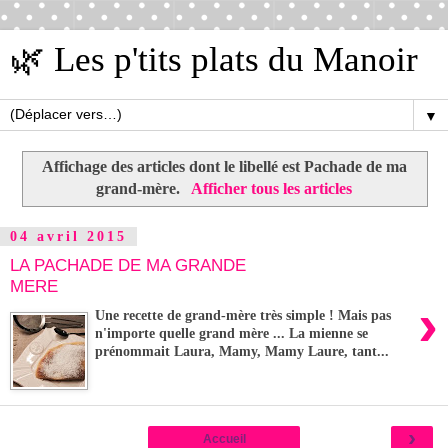
🌿 Les p'tits plats du Manoir
▼
Affichage des articles dont le libellé est
Pachade de ma
grand-mère
.
Afficher tous les articles
04 avril 2015
LA PACHADE DE MA GRANDE
MERE
›
Une recette de grand-mère très simple ! Mais pas
n'importe quelle grand mère ... La mienne se
prénommait Laura, Mamy, Mamy Laure, tant...
›
Accueil