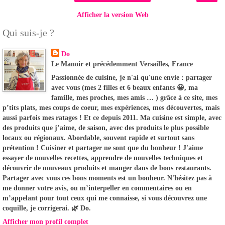
Afficher la version Web
Qui suis-je ?
Do
Le Manoir et précédemment Versailles, France
Passionnée de cuisine, je n'ai qu'une envie : partager
avec vous (mes 2 filles et 6 beaux enfants 😀, ma
famille, mes proches, mes amis … ) grâce à ce site, mes
p’tits plats, mes coups de coeur, mes expériences, mes découvertes, mais
aussi parfois mes ratages ! Et ce depuis 2011. Ma cuisine est simple, avec
des produits que j’aime, de saison, avec des produits le plus possible
locaux ou régionaux. Abordable, souvent rapide et surtout sans
prétention ! Cuisiner et partager ne sont que du bonheur ! J'aime
essayer de nouvelles recettes, apprendre de nouvelles techniques et
découvrir de nouveaux produits et manger dans de bons restaurants.
Partager avec vous ces bons moments est un bonheur. N'hésitez pas à
me donner votre avis, ou m’interpeller en commentaires ou en
m’appelant pour tout ceux qui me connaisse, si vous découvrez une
coquille, je corrigerai. 🌿 Do.
Afficher mon profil complet