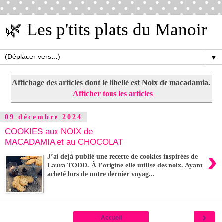
🌿 Les p'tits plats du Manoir
▼
Affichage des articles dont le libellé est
Noix de macadamia
.
Afficher tous les articles
09 décembre 2024
COOKIES aux NOIX de
MACADAMIA et au CHOCOLAT
›
J’ai dejà publié une recette de cookies inspirées de
Laura TODD. À l’origine elle utilise des noix. Ayant
acheté lors de notre dernier voyag...
›
Accueil