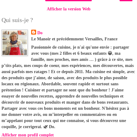
Afficher la version Web
Qui suis-je ?
Do
Le Manoir et précédemment Versailles, France
Passionnée de cuisine, je n'ai qu'une envie : partager
avec vous (mes 2 filles et 6 beaux enfants 😀, ma
famille, mes proches, mes amis … ) grâce à ce site, mes
p’tits plats, mes coups de coeur, mes expériences, mes découvertes, mais
aussi parfois mes ratages ! Et ce depuis 2011. Ma cuisine est simple, avec
des produits que j’aime, de saison, avec des produits le plus possible
locaux ou régionaux. Abordable, souvent rapide et surtout sans
prétention ! Cuisiner et partager ne sont que du bonheur ! J'aime
essayer de nouvelles recettes, apprendre de nouvelles techniques et
découvrir de nouveaux produits et manger dans de bons restaurants.
Partager avec vous ces bons moments est un bonheur. N'hésitez pas à
me donner votre avis, ou m’interpeller en commentaires ou en
m’appelant pour tout ceux qui me connaisse, si vous découvrez une
coquille, je corrigerai. 🌿 Do.
Afficher mon profil complet