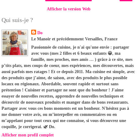
Afficher la version Web
Qui suis-je ?
Do
Le Manoir et précédemment Versailles, France
Passionnée de cuisine, je n'ai qu'une envie : partager
avec vous (mes 2 filles et 6 beaux enfants 😀, ma
famille, mes proches, mes amis … ) grâce à ce site, mes
p’tits plats, mes coups de coeur, mes expériences, mes découvertes, mais
aussi parfois mes ratages ! Et ce depuis 2011. Ma cuisine est simple, avec
des produits que j’aime, de saison, avec des produits le plus possible
locaux ou régionaux. Abordable, souvent rapide et surtout sans
prétention ! Cuisiner et partager ne sont que du bonheur ! J'aime
essayer de nouvelles recettes, apprendre de nouvelles techniques et
découvrir de nouveaux produits et manger dans de bons restaurants.
Partager avec vous ces bons moments est un bonheur. N'hésitez pas à
me donner votre avis, ou m’interpeller en commentaires ou en
m’appelant pour tout ceux qui me connaisse, si vous découvrez une
coquille, je corrigerai. 🌿 Do.
Afficher mon profil complet