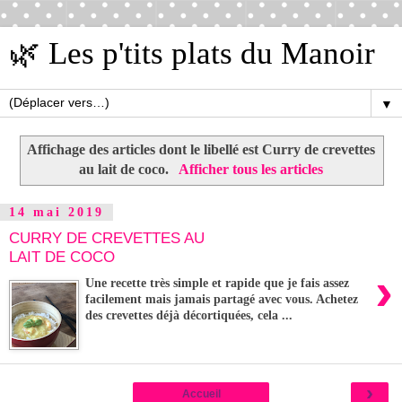
🌿 Les p'tits plats du Manoir
▼
Affichage des articles dont le libellé est
Curry de crevettes
au lait de coco
.
Afficher tous les articles
14 mai 2019
CURRY DE CREVETTES AU
LAIT DE COCO
›
Une recette très simple et rapide que je fais assez
facilement mais jamais partagé avec vous. Achetez
des crevettes déjà décortiquées, cela ...
›
Accueil