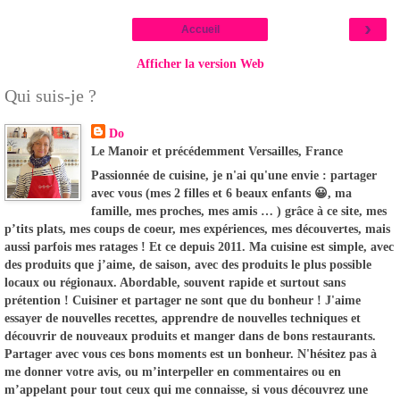
›
Accueil
Afficher la version Web
Qui suis-je ?
Do
Le Manoir et précédemment Versailles, France
Passionnée de cuisine, je n'ai qu'une envie : partager
avec vous (mes 2 filles et 6 beaux enfants 😀, ma
famille, mes proches, mes amis … ) grâce à ce site, mes
p’tits plats, mes coups de coeur, mes expériences, mes découvertes, mais
aussi parfois mes ratages ! Et ce depuis 2011. Ma cuisine est simple, avec
des produits que j’aime, de saison, avec des produits le plus possible
locaux ou régionaux. Abordable, souvent rapide et surtout sans
prétention ! Cuisiner et partager ne sont que du bonheur ! J'aime
essayer de nouvelles recettes, apprendre de nouvelles techniques et
découvrir de nouveaux produits et manger dans de bons restaurants.
Partager avec vous ces bons moments est un bonheur. N'hésitez pas à
me donner votre avis, ou m’interpeller en commentaires ou en
m’appelant pour tout ceux qui me connaisse, si vous découvrez une