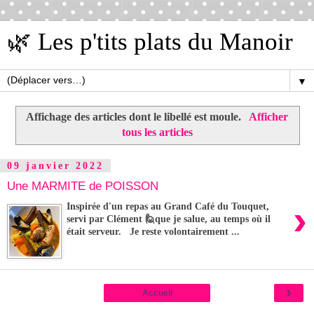
🌿 Les p'tits plats du Manoir
▼
Affichage des articles dont le libellé est
moule
.
Afficher
tous les articles
09 janvier 2022
Une MARMITE de POISSON
›
Inspirée d'un repas au Grand Café du Touquet,
servi par Clément 🙋que je salue, au temps où il
était serveur. Je reste volontairement ...
›
Accueil