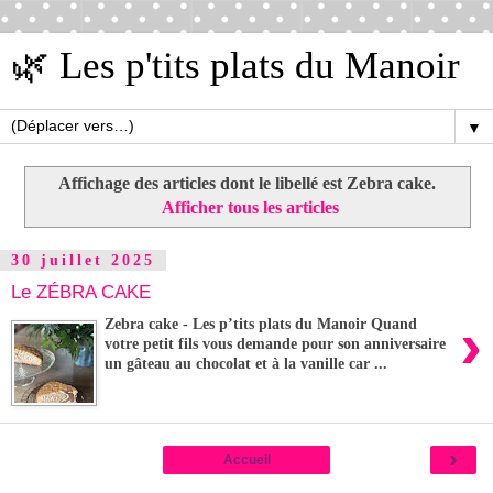
🌿 Les p'tits plats du Manoir
▼
Affichage des articles dont le libellé est
Zebra cake
.
Afficher tous les articles
30 juillet 2025
Le ZÉBRA CAKE
›
Zebra cake - Les p’tits plats du Manoir Quand
votre petit fils vous demande pour son anniversaire
un gâteau au chocolat et à la vanille car ...
›
Accueil