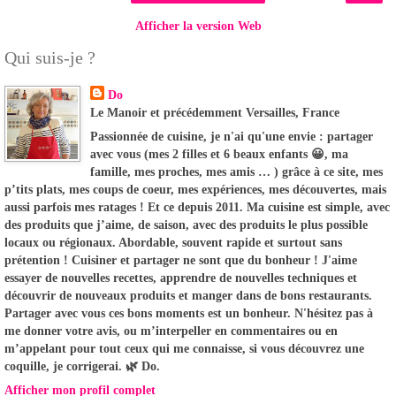
Afficher la version Web
Qui suis-je ?
Do
Le Manoir et précédemment Versailles, France
Passionnée de cuisine, je n'ai qu'une envie : partager
avec vous (mes 2 filles et 6 beaux enfants 😀, ma
famille, mes proches, mes amis … ) grâce à ce site, mes
p’tits plats, mes coups de coeur, mes expériences, mes découvertes, mais
aussi parfois mes ratages ! Et ce depuis 2011. Ma cuisine est simple, avec
des produits que j’aime, de saison, avec des produits le plus possible
locaux ou régionaux. Abordable, souvent rapide et surtout sans
prétention ! Cuisiner et partager ne sont que du bonheur ! J'aime
essayer de nouvelles recettes, apprendre de nouvelles techniques et
découvrir de nouveaux produits et manger dans de bons restaurants.
Partager avec vous ces bons moments est un bonheur. N'hésitez pas à
me donner votre avis, ou m’interpeller en commentaires ou en
m’appelant pour tout ceux qui me connaisse, si vous découvrez une
coquille, je corrigerai. 🌿 Do.
Afficher mon profil complet