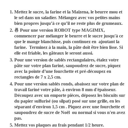
Mettez le sucre, la farine et la Maïzena, le beurre mou et
le sel dans un saladier. Mélangez avec vos petites mains
bien propres jusqu’à ce qu’il ne reste plus de grumeaux.
🍜 Pour une version ROBOT type MAGIMIX,
commencer par mélanger le beurre et le sucre jusqu'à ce
que le mange blanchisse, puis continuez en ajoutant la
farine. Terminez à la main, la pâte doit être bien lisse. Si
elle est friable, les gâteaux le seront aussi.
Pour une version de sablés rectangulaires, étalez votre
pâte sur votre plan fariné, saupoudrez de sucre, piquez
avec la pointe d’une fourchette et pré-découpez en
rectangles de 7 x 2,5 cm.
Pour une version sablés ronds, abaissez sur votre plan de
travail fariné votre pâte, à environ 8 mm d'épaisseur.
Découpez avec un emporte pièces, déposez les biscuits sur
du papier sulfurisé (ou silpat) posé sur une grille, en les
séparant d'environ 1,5 cm . Piquez avec une fourchette et
saupoudrez de sucre de Noël ou normal si vous n'en avez
pas.
Mettez vos plaques au frais pendant 1/2 heure.