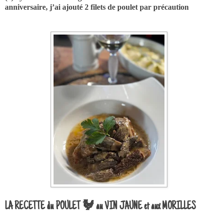
anniversaire, j’ai ajouté 2 filets de poulet par précaution
LA RECETTE du POULET 🐓 au VIN JAUNE et aux MORILLES