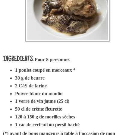
INGREDIENTS.
Pour 8 personnes
1 poulet coupé en morceaux *
30 g de beurre
2 CàS de farine
Poivre blanc du moulin
1 verre de vin jaune (25 cl)
50 cl de crème fleurette
120 à 150 g de morilles sèches
1 càc de cerfeuil ou persil haché
(*) ayant de bons mangeurs à table à l’occasion de mon