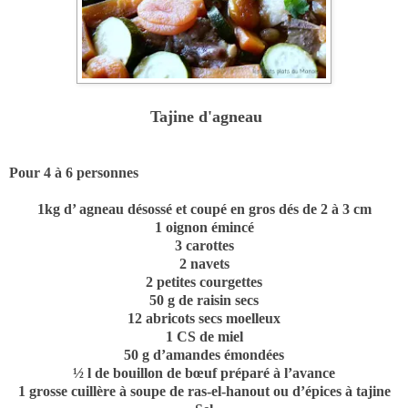
Tajine d'agneau
Pour 4 à 6 personnes
1kg d’ agneau désossé et coupé en gros dés de 2 à 3 cm
1 oignon émincé
3 carottes
2 navets
2 petites courgettes
50 g de raisin secs
12 abricots secs moelleux
1 CS de miel
50 g d’amandes émondées
½ l de bouillon de bœuf préparé à l’avance
1 grosse cuillère à soupe de ras-el-hanout ou d’épices à tajine