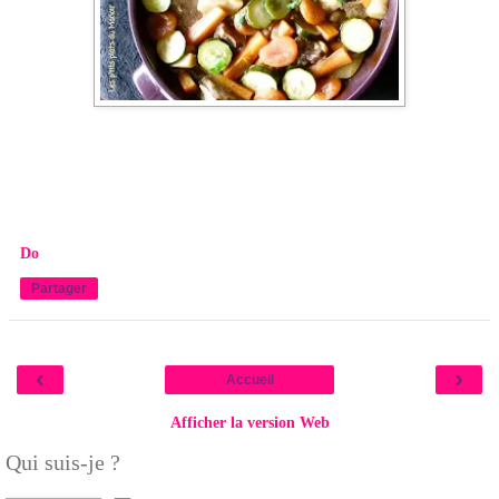
Do
Partager
‹
›
Accueil
Afficher la version Web
Qui suis-je ?