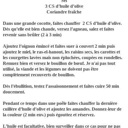
Sel
3 CS d’huile d’olive
Coriandre fraîche
Dans une grande cocotte, faites chauffer
2 CS d’huile d’olive.
Dès qu’elle est bien chaude, versez l’agneau, salez et faites
revenir sans brûler (2 à 3 min)
Ajoutez l’oignon émincé et faites suer à couvert 2 min puis
ajoutez le miel, le ras-el-hanout, les raisins secs, les carottes et
les courgettes lavées mais non épluchées, coupées en rondelles.
Remuez bien et versez le bouillon de bœuf. Je n'ai pas tout
utilisé, la viande et les légumes ne doivent pas être
complètement recouverts de bouillon.
Dès l’ébullition, testez l’assaisonnement et faites cuire 50 min
doucement.
Pendant ce temps dans une poêle faites chauffer la dernière
cuillère d’huile d’olive et ajoutez les amandes. Donnez-leur de
la couleur (2 min env.) puis égouttez et réservez.
L’huile est facultative, bien surveiller dans ce cas pour ne pas