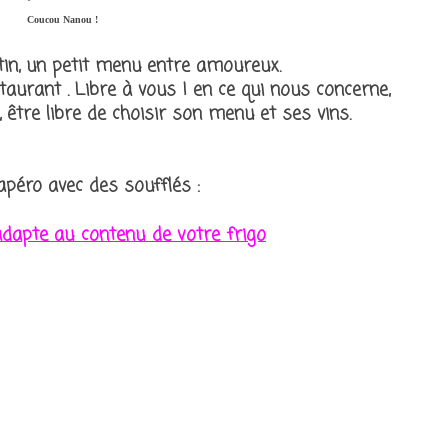
Coucou Nanou !
tin, un petit menu entre amoureux.
taurant . Libre à vous ! en ce qui nous concerne,
, être libre de choisir son menu et ses vins.
péro avec des soufflés :
s'adapte au contenu de votre frigo