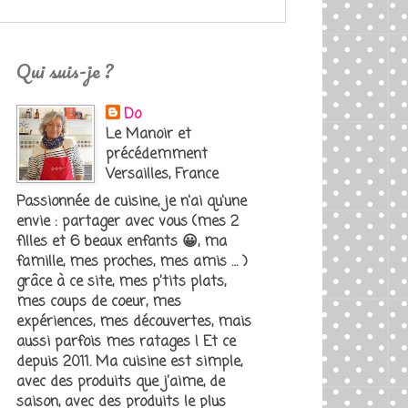
Qui suis-je ?
Do
Le Manoir et
précédemment
Versailles, France
Passionnée de cuisine, je n'ai qu'une
envie : partager avec vous (mes 2
filles et 6 beaux enfants 😀, ma
famille, mes proches, mes amis … )
grâce à ce site, mes p’tits plats,
mes coups de coeur, mes
expériences, mes découvertes, mais
aussi parfois mes ratages ! Et ce
depuis 2011. Ma cuisine est simple,
avec des produits que j’aime, de
saison, avec des produits le plus