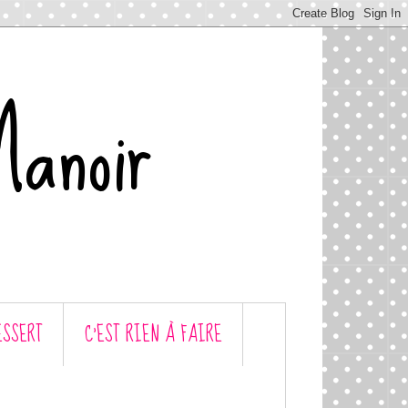
Manoir
ESSERT
C’EST RIEN À FAIRE