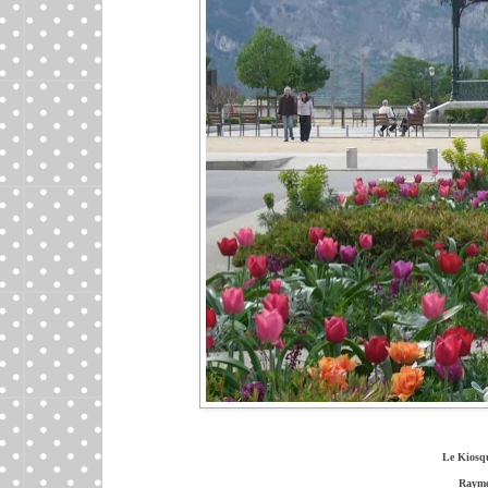
Le Kiosqu
Raymo