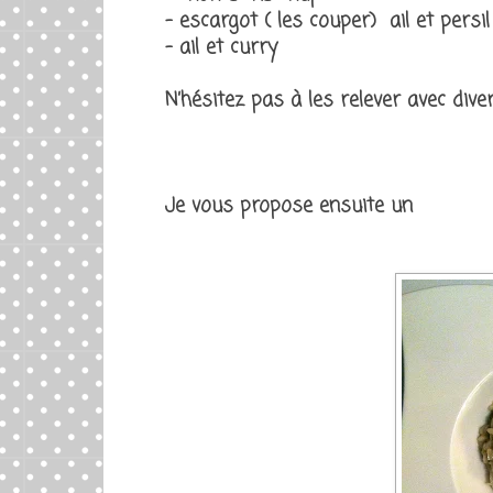
- escargot ( les couper) ail et persil
- ail et curry
N’hésitez pas à les relever avec dive
Je vous propose ensuite un