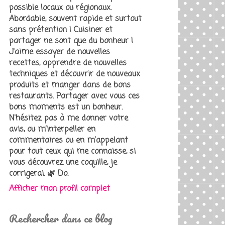
possible locaux ou régionaux.
Abordable, souvent rapide et surtout
sans prétention ! Cuisiner et
partager ne sont que du bonheur !
J'aime essayer de nouvelles
recettes, apprendre de nouvelles
techniques et découvrir de nouveaux
produits et manger dans de bons
restaurants. Partager avec vous ces
bons moments est un bonheur.
N'hésitez pas à me donner votre
avis, ou m’interpeller en
commentaires ou en m’appelant
pour tout ceux qui me connaisse, si
vous découvrez une coquille, je
corrigerai. 🌿 Do.
Afficher mon profil complet
Rechercher dans ce blog