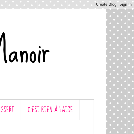
Manoir
ESSERT
C’EST RIEN À FAIRE