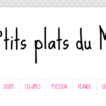
tits plats du 
SOUPE
LEGUMES
POISSON
VIANDE
D