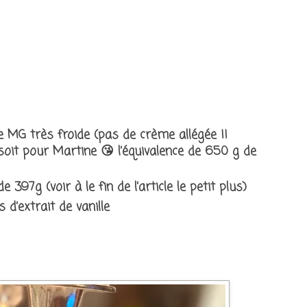
e MG très froide (pas de crème allégée !!
soit pour Martine 😘 l’équivalence de 650 g de
e 397g (voir à le fin de l'article le petit plus)
 d’extrait de vanille