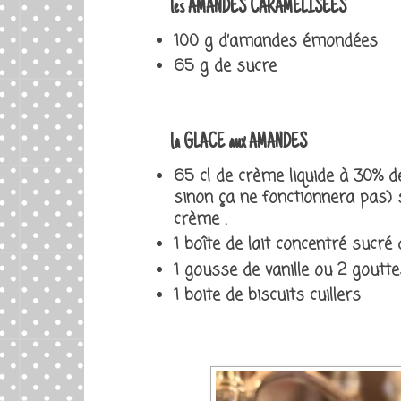
les AMANDES CARAMELISEES
100 g d’amandes émondées
65 g de sucre
la GLACE aux AMANDES
65 cl de crème liquide à 30% d
sinon ça ne fonctionnera pas) 
crème .
1 boîte de lait concentré sucré d
1 gousse de vanille ou 2 gouttes
1 boite de biscuits cuillers