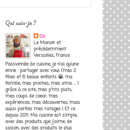
Qui suis-je ?
Do
Le Manoir et
précédemment
Versailles, France
Passionnée de cuisine, je n'ai qu'une
envie : partager avec vous (mes 2
filles et 6 beaux enfants 😀, ma
famille, mes proches, mes amis … )
grâce à ce site, mes p’tits plats,
mes coups de coeur, mes
expériences, mes découvertes, mais
aussi parfois mes ratages ! Et ce
depuis 2011. Ma cuisine est simple,
avec des produits que j’aime, de
saison, avec des produits le plus