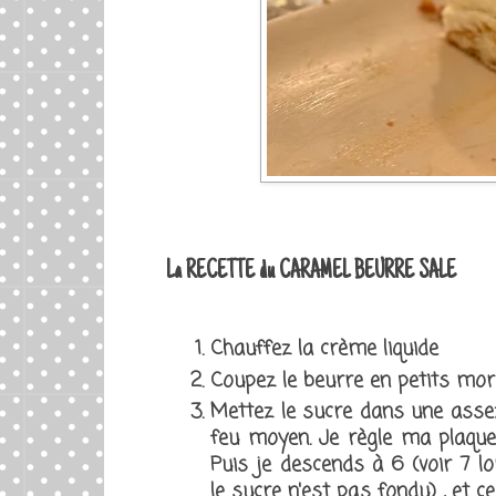
La RECETTE du CARAMEL BEURRE SALE
Chauffez la crème liquide
Coupez le beurre en petits mor
Mettez le sucre dans une assez
feu moyen. Je règle ma plaque 
Puis je descends à 6 (voir 7 l
le sucre n'est pas fondu) , et c