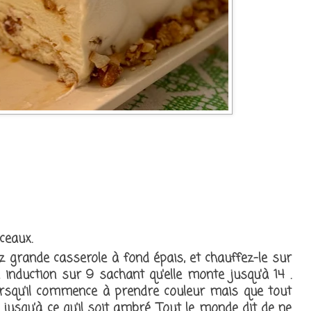
ceaux.
 grande casserole à fond épais, et chauffez-le sur
induction sur 9 sachant qu'elle monte jusqu'à 14 .
orsqu’il commence à prendre couleur mais que tout
e jusqu’à ce qu’il soit ambré. Tout le monde dit de ne