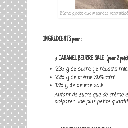
Bûche glacée aux amandes caramélisées
INGREDIENTS pour :
le
CARAMEL BEURRE SALE (pour 2 pots) peu
225 g de sucre (je réussis mi
225 g de crème 30% mini
135 g de beurre salé
Autant de sucre que de crème et
préparer une plus petite quantit