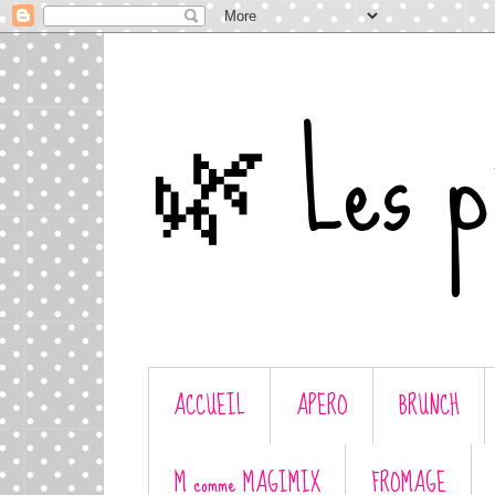
🌿 Les p'
ACCUEIL
APERO
BRUNCH
M comme MAGIMIX
FROMAGE