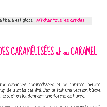
e libellé est
glace
.
Afficher tous les articles
DES CARAMÉLISÉES et au CARAMEL
aux amandes caramélisées et au caramel beurre
oup de succès cet été. J'en ai fait une version bûche
illers, et en lui donnant une forme de buche.