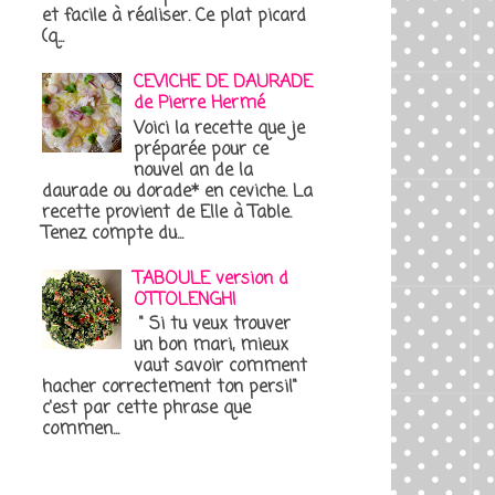
et facile à réaliser. Ce plat picard
(q...
CEVICHE DE DAURADE
de Pierre Hermé
Voici la recette que je
préparée pour ce
nouvel an de la
daurade ou dorade* en ceviche. La
recette provient de Elle à Table.
Tenez compte du...
TABOULE version d
OTTOLENGHI
" Si tu veux trouver
un bon mari, mieux
vaut savoir comment
hacher correctement ton persil"
c'est par cette phrase que
commen...