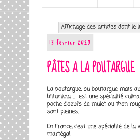
Affichage des articles dont le l
13 février 2020
PÂTES A LA POUTARGUE
La poutargue, ou boutargue mais au
biitarikha .... est une spécialité cul
poche d'oeufs de mulet ou thon rouge
sont pleines.
En France, c'est une spécialité de la
martégal.