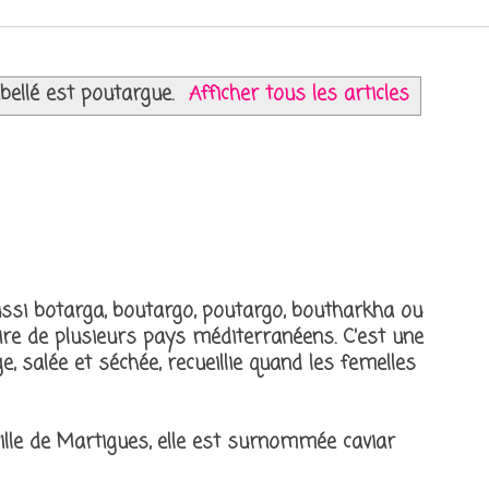
ibellé est
poutargue
.
Afficher tous les articles
ssi botarga, boutargo, poutargo, boutharkha ou
inaire de plusieurs pays méditerranéens. C'est une
, salée et séchée, recueillie quand les femelles
 ville de Martigues, elle est surnommée caviar