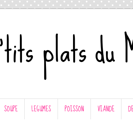
tits plats du 
SOUPE
LEGUMES
POISSON
VIANDE
D