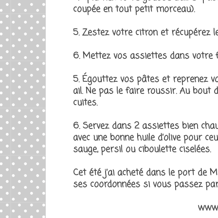
coupée en tout petit morceau).
5. Zestez votre citron et récupérez le
6. Mettez vos assiettes dans votre f
5. Égouttez vos pâtes et reprenez vot
ail. Ne pas le faire roussir. Au bout
cuites.
6. Servez dans 2 assiettes bien cha
avec une bonne huile d’olive pour ce
sauge, persil ou ciboulette ciselées.
Cet été j’ai acheté dans le port de M
ses coordonnées si vous passez par 
www.l