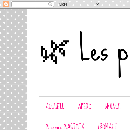
🌿 Les p'
ACCUEIL
APERO
BRUNCH
M comme MAGIMIX
FROMAGE