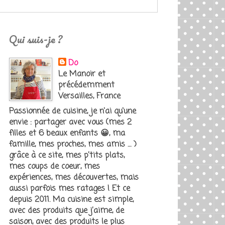
Qui suis-je ?
Do
Le Manoir et
précédemment
Versailles, France
Passionnée de cuisine, je n'ai qu'une
envie : partager avec vous (mes 2
filles et 6 beaux enfants 😀, ma
famille, mes proches, mes amis … )
grâce à ce site, mes p’tits plats,
mes coups de coeur, mes
expériences, mes découvertes, mais
aussi parfois mes ratages ! Et ce
depuis 2011. Ma cuisine est simple,
avec des produits que j’aime, de
saison, avec des produits le plus