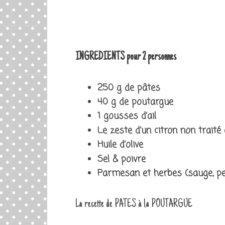
INGREDIENTS pour 2 personnes
250 g de pâtes
40 g de poutargue
1 gousses d’ail
Le zeste d’un citron non traité e
Huile d’olive
Sel & poivre
Parmesan et herbes (sauge, pers
La recette de PATES à la POUTARGUE