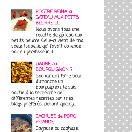
POSTRE REINA ou
GATEAU AUX PETITS
BEURRE LU
Nous avons tous une
recette de gâteau aux
petits beurre. Celle-ci vient de ma
soeur Isabelle, qui l'avait obtenue
par sa professeur d...
DAUBE ou
BOURGUIGNON ?
Souhaitant faire pour
dimanche un
bourguignon, je suis
partie à la recherche de
différentes recettes sur mes
blogs préférés. Durant quelqu...
CAGHUSE de PORC
PICARDE
Caghuse ou caqhuse,