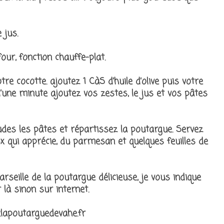
 jus.
our, fonction chauffe-plat.
re cocotte. ajoutez 1 CàS d’huile d’olive puis votre
 d’une minute ajoutez vos zestes, le jus et vos pâtes
udes les pâtes et répartissez la poutargue. Servez
ux qui apprécie, du parmesan et quelques feuilles de
arseille de la poutargue délicieuse, je vous indique
là sinon sur internet.
apoutarguedevahe.fr