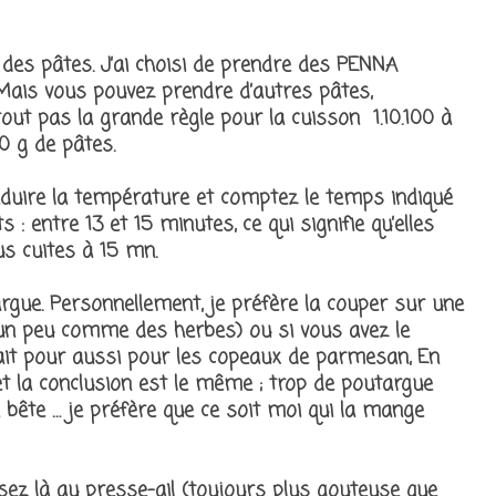
on des pâtes. J’ai choisi de prendre des PENNA
Mais vous pouvez prendre d’autres pâtes,
tout pas la grande règle pour la cuisson 1.10.100 à
100 g de pâtes.
 réduire la température et comptez le temps indiqué
: entre 13 et 15 minutes, ce qui signifie qu’elles
s cuites à 15 mn.
argue. Personnellement, je préfère la couper sur une
 un peu comme des herbes) ou si vous avez le
ait pour aussi pour les copeaux de parmesan, En
et la conclusion est le même ; trop de poutargue
a bête … je préfère que ce soit moi qui la mange
ssez là au presse-ail (toujours plus gouteuse que