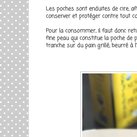
Les poches sont enduites de cire, a
conserver et protéger contre tout co
Pour la consommer, il faut donc retir
fine peau qui constitue la poche de 
tranche sur du pain grillé, beurré à l