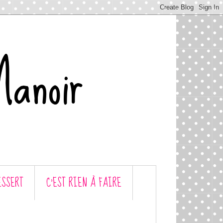
Manoir
ESSERT
C’EST RIEN À FAIRE