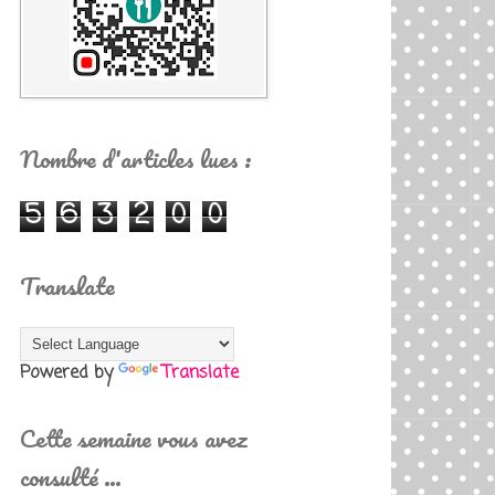
Nombre d'articles lues :
5
6
3
2
0
0
Translate
Powered by
Translate
Cette semaine vous avez
consulté …