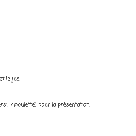
t le jus.
il, ciboulette) pour la présentation.