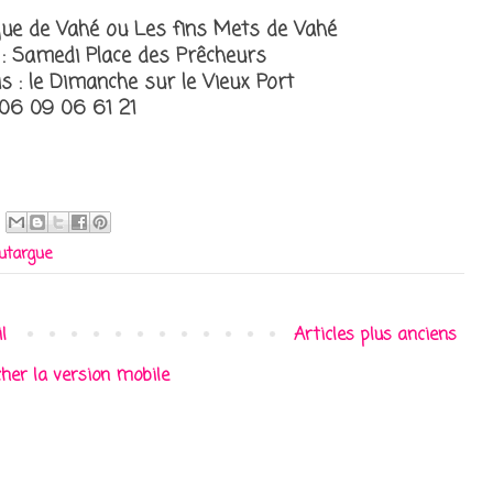
gue de Vahé ou Les fins Mets de Vahé
 : Samedi Place des Prêcheurs
s : le Dimanche sur le Vieux Port
06 09 06 61 21
utargue
l
Articles plus anciens
cher la version mobile