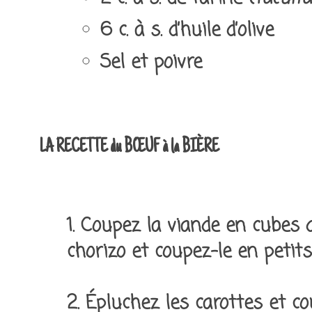
6 c. à s. d’huile d’olive
Sel et poivre
LA RECETTE du BŒUF à la BIÈRE
1. Coupez la viande en cubes 
chorizo et coupez-le en petit
2. Épluchez les carottes et co