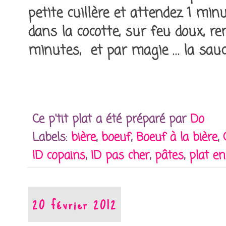
petite cuillère et attendez 1 min
dans la cocotte, sur feu doux, r
minutes, et par magie … la sauc
Ce p'tit plat a été préparé par
Do
Labels:
bière
,
boeuf
,
Boeuf à la bière
,
ID copains
,
ID pas cher
,
pâtes
,
plat e
20 février 2012