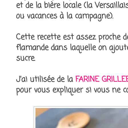
et de la bière locale (la Versaill
ou vacances à la campagne).
Cette recette est assez proche 
flamande dans laquelle on ajoute
sucre.
J'ai utilisée de la
FARINE GRILLE
pour vous expliquer si vous ne c