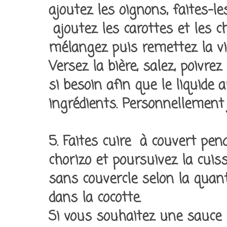
ajoutez les oignons, faites-l
ajoutez les carottes et les c
mélangez puis remettez la vi
Versez la bière, salez, poivre
si besoin afin que le liquide 
ingrédients. Personnellement j
5. Faites cuire à couvert pen
chorizo et poursuivez la cuis
sans couvercle selon la quanti
dans la cocotte.
Si vous souhaitez une sauce r