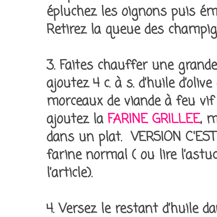
épluchez les oignons puis émi
Retirez la queue des champig
3. Faites chauffer une grande
ajoutez 4 c. à s. d’huile d’olive
morceaux de viande à feu vi
ajoutez la
FARINE GRILLEE
, 
dans un plat. VERSION C'EST 
farine normal ( ou lire l’astuc
l’article).
4. Versez le restant d’huile 