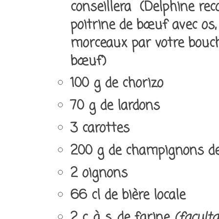
conseillera (Delphine re
poitrine de bœuf avec os
morceaux par votre bouch
bœuf)
100 g de chorizo
70 g de lardons
3 carottes
200 g de champignons d
2 oignons
66 cl de bière locale
2 c. à s. de farine
(faculta