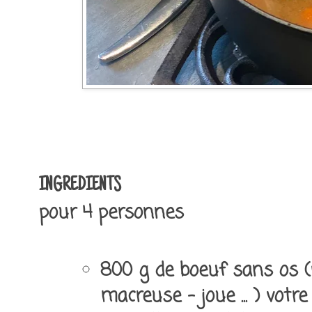
INGREDIENTS
pour 4 personnes
800 g de boeuf sans os (p
macreuse - joue ... ) votr