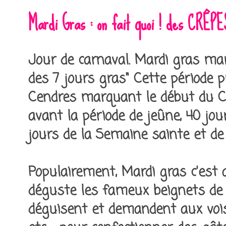
Mardi Gras : on fait quoi ! des CRÊP
Jour de carnaval. Mardi gras mar
des 7 jours gras" Cette période p
Cendres marquant le début du Ca
avant la période de jeûne, 40 jou
jours de la Semaine sainte et de
Populairement, Mardi gras c'est a
déguste les fameux beignets de 
déguisent et demandent aux voisi