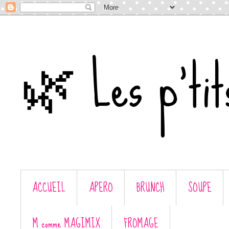
🌿 Les p'tit
ACCUEIL
APERO
BRUNCH
SOUPE
M comme MAGIMIX
FROMAGE