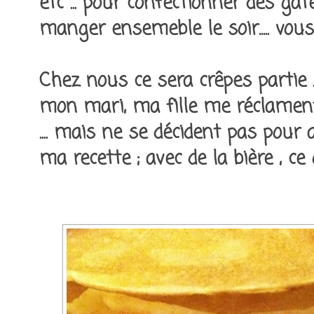
etc ... pour confectionner des gâ
manger ensemeble le soir..... vous 
Chez nous ce sera crêpes partie 
mon mari, ma fille me réclament 
.... mais ne se décident pas pour au
ma recette ; avec de la bière , ce 